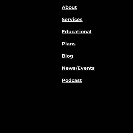
About
Services
Educational
Plans
Blog
News/Events
Podcast