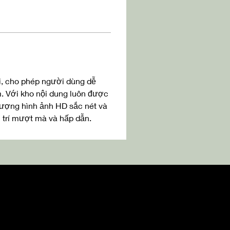
ợi, cho phép người dùng dễ 
. Với kho nội dung luôn được 
 lượng hình ảnh HD sắc nét và 
i trí mượt mà và hấp dẫn.