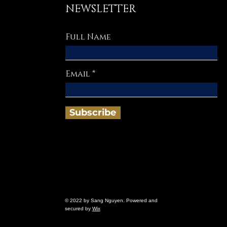
NEWSLETTER
Full Name
Email
Subscribe
© 2022 by Sang Nguyen. Powered and
secured by
Wix