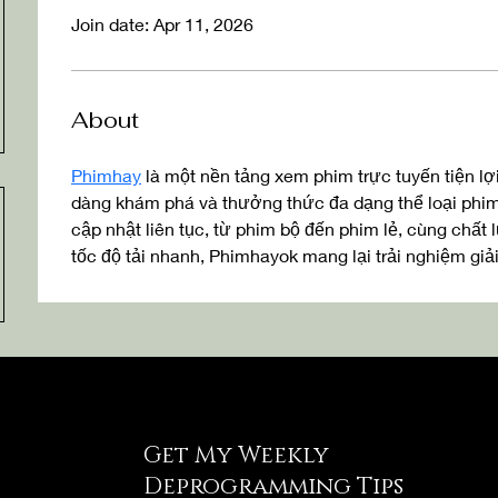
Join date: Apr 11, 2026
About
Phimhay
 là một nền tảng xem phim trực tuyến tiện l
dàng khám phá và thưởng thức đa dạng thể loại phim
cập nhật liên tục, từ phim bộ đến phim lẻ, cùng chất
tốc độ tải nhanh, Phimhayok mang lại trải nghiệm giả
Get My Weekly
Deprogramming Tips