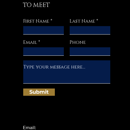
TO MEET
First Name
Last Name
Email
Phone
Submit
Email: