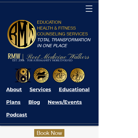
EDUCATION
HEALTH & FITNESS
COUNSELING SERVICES
TOTAL TRANSFORMATION
IN ONE PLACE
RMW
Root Medicine Walkers
|
EST: 2006 For A Humanity More Evolved
About
Services
Educational
Plans
Blog
News/Events
Podcast
Book Now