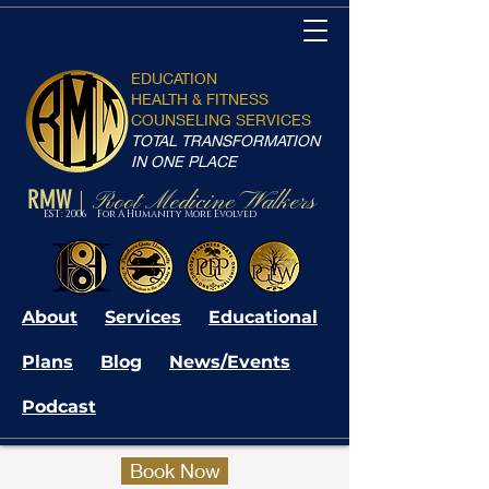
EDUCATION
HEALTH & FITNESS
COUNSELING SERVICES
TOTAL TRANSFORMATION
IN ONE PLACE
RMW
Root Medicine Walkers
|
EST: 2006 For A Humanity More Evolved
About
Services
Educational
Plans
Blog
News/Events
Podcast
Book Now