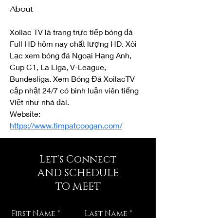
About
Xoilac TV là trang trực tiếp bóng đá 
Full HD hôm nay chất lượng HD. Xôi 
Lạc xem bóng đá Ngoại Hạng Anh, 
Cup C1, La Liga, V-League, 
Bundesliga. Xem Bóng Đá XoilacTV 
cập nhật 24/7 có bình luận viên tiếng 
Việt như nhà đài.
Website: 
https://www.timpatcoogan.com/
Let's Connect
AND SCHEDULE
TO MEET
First Name
Last Name