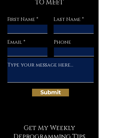
TO MEET
First Name
Last Name
Email
Phone
Submit
Get My Weekly
Deprogramming Tips