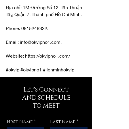
Địa chỉ: 1M Đường Số 12, Tân Thuận 
Tây, Quận 7, Thành phố Hồ Chí Minh. 
Phone: 0815248322. 
Email: info@okvipno1.com.
Website: https://okvipno1.com/
#okvip #okvipno1 #lienminhokvip
Let's Connect
AND SCHEDULE
TO MEET
First Name
Last Name