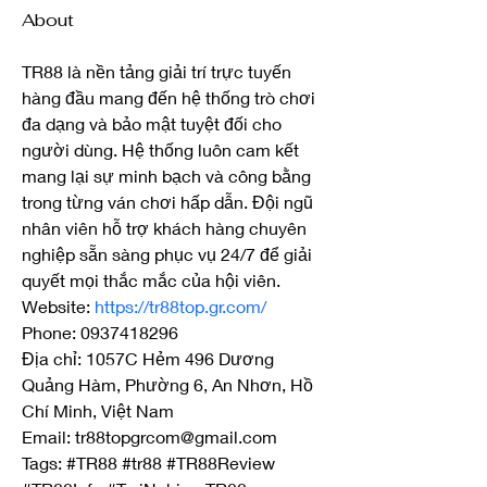
About
TR88 là nền tảng giải trí trực tuyến 
hàng đầu mang đến hệ thống trò chơi 
đa dạng và bảo mật tuyệt đối cho 
người dùng. Hệ thống luôn cam kết 
mang lại sự minh bạch và công bằng 
trong từng ván chơi hấp dẫn. Đội ngũ 
nhân viên hỗ trợ khách hàng chuyên 
nghiệp sẵn sàng phục vụ 24/7 để giải 
quyết mọi thắc mắc của hội viên.
Website: 
https://tr88top.gr.com/
Phone: 0937418296
Địa chỉ: 1057C Hẻm 496 Dương 
Quảng Hàm, Phường 6, An Nhơn, Hồ 
Chí Minh, Việt Nam
Email: tr88topgrcom@gmail.com
Tags: #TR88 #tr88 #TR88Review 