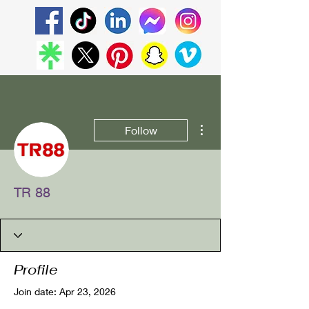
More actions
Follow
TR 88
Profile
Join date: Apr 23, 2026