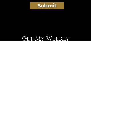
Submit
Get My Weekly
Deprogramming Tips
NEWSLETTER
Full Name
Email
Subscribe