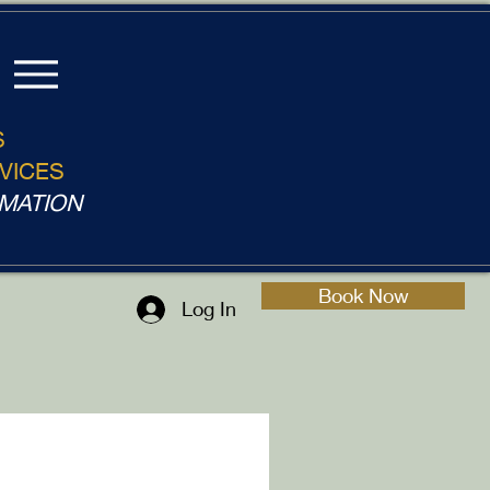
S
VICES
MATION
Book Now
Log In