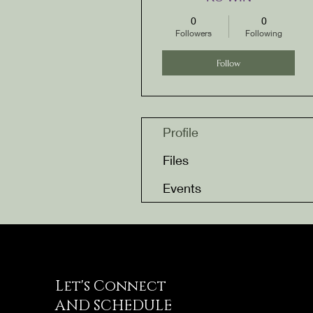
0
0
Followers
Following
Follow
Profile
Files
Events
Let's Connect
AND SCHEDULE