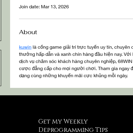
Join date: Mar 13, 2026
About
kuwin
 là cổng game giải trí trực tuyến uy tín, chuyên
thưởng hấp dẫn và xanh chín hàng đầu hiện nay. Với h
dịch vụ chăm sóc khách hàng chuyên nghiệp, 68WIN 
cược đẳng cấp cho mọi người chơi. Tham gia ngay đ
dạng cùng những khuyến mãi cực khủng mỗi ngày.
Get My Weekly
Deprogramming Tips