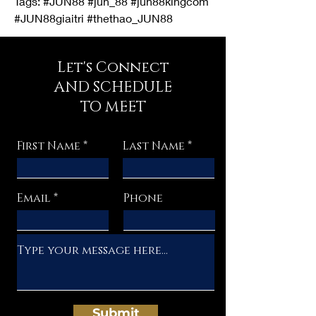
Tags: #JUN88 #jun_88 #jun88kingcom 
#JUN88giaitri #thethao_JUN88
Let's Connect
AND SCHEDULE
TO MEET
First Name
Last Name
Email
Phone
Submit