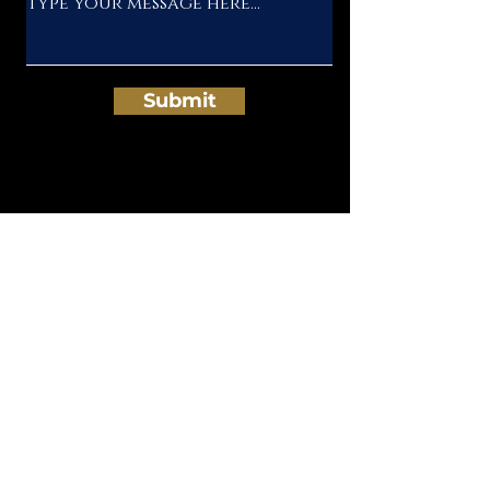
Submit
Get My Weekly
Deprogramming Tips
NEWSLETTER
Full Name
Email