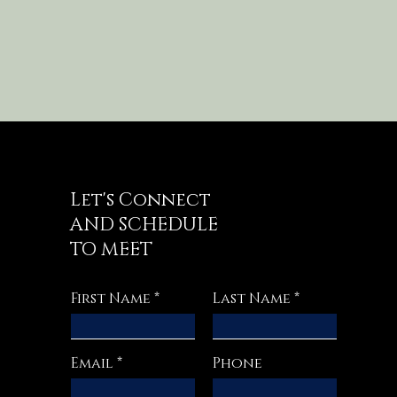
Let's Connect
AND SCHEDULE
TO MEET
First Name
Last Name
Email
Phone