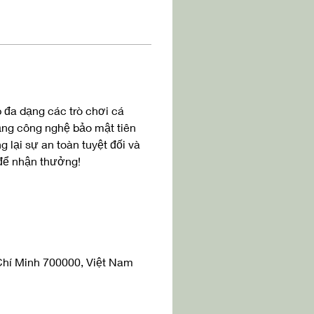
ấp đa dạng các trò chơi cá 
ảng công nghệ bảo mật tiên 
lại sự an toàn tuyệt đối và 
để nhận thưởng!
 Chí Minh 700000, Việt Nam