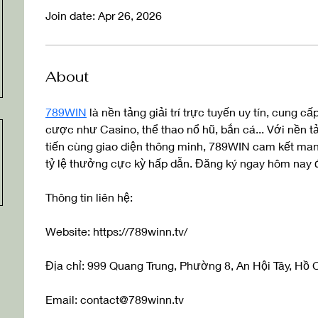
Join date: Apr 26, 2026
About
789WIN
 là nền tảng giải trí trực tuyến uy tín, cung c
cược như Casino, thể thao nổ hũ, bắn cá... Với nền t
tiến cùng giao diện thông minh, 789WIN cam kết mang 
tỷ lệ thưởng cực kỳ hấp dẫn. Đăng ký ngay hôm nay 
Thông tin liên hệ:
Website: https://789winn.tv/
Địa chỉ: 999 Quang Trung, Phường 8, An Hội Tây, Hồ
Email: contact@789winn.tv